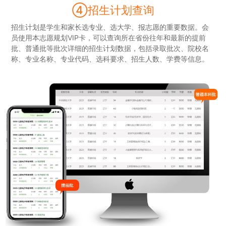
④招生计划查询
招生计划是学生和家长选专业、选大学、报志愿的重要数据。会
员使用本志愿规划VIP卡，可以查询所在省份往年和最新的提前
批、普通批等批次详细的招生计划数据，包括录取批次、院校名
称、专业名称、专业代码、选科要求、招生人数、学费等信息。