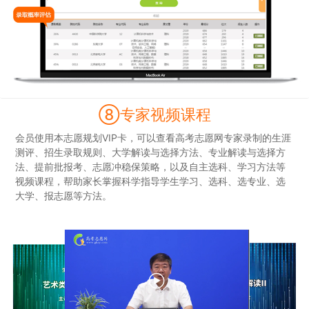
⑧专家视频课程
会员使用本志愿规划VIP卡，可以查看高考志愿网专家录制的生涯
测评、招生录取规则、大学解读与选择方法、专业解读与选择方
法、提前批报考、志愿冲稳保策略，以及自主选科、学习方法等
视频课程，帮助家长掌握科学指导学生学习、选科、选专业、选
大学、报志愿等方法。