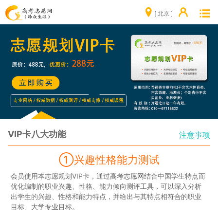
[ 北京 ]
VIP卡八大功能
注意事项
①兴趣性格能力测试
会员使用本志愿规划VIP卡，通过高考志愿网结合中国学生特点而
优化编制的职业兴趣、性格、能力倾向测评工具，可以深入分析
出学生的兴趣、性格和能力特点，并给出与其特点相符合的职业
目标、大学专业目标。