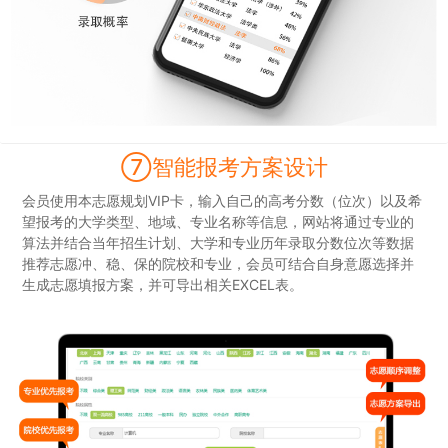
⑦智能报考方案设计
会员使用本志愿规划VIP卡，输入自己的高考分数（位次）以及希
望报考的大学类型、地域、专业名称等信息，网站将通过专业的
算法并结合当年招生计划、大学和专业历年录取分数位次等数据
推荐志愿冲、稳、保的院校和专业，会员可结合自身意愿选择并
生成志愿填报方案，并可导出相关EXCEL表。