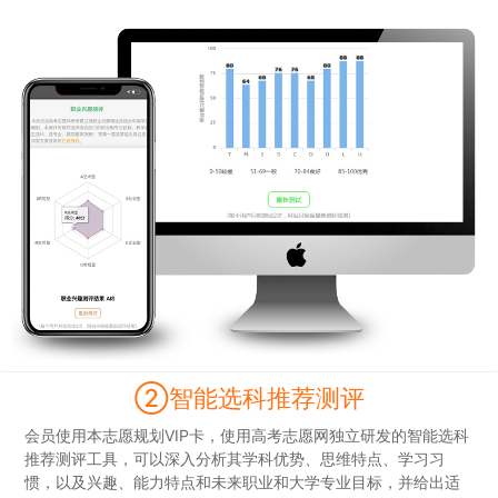
②智能选科推荐测评
会员使用本志愿规划VIP卡，使用高考志愿网独立研发的智能选科
推荐测评工具，可以深入分析其学科优势、思维特点、学习习
惯，以及兴趣、能力特点和未来职业和大学专业目标，并给出适