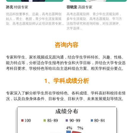
孙克
特级专家
宿晓棠
高级专家
优品科技董事长、总裁，高考志愿网创
高考志愿规划师、青少年生涯规划师，
始人，博士、教授，青少年生涯发展规
多年生涯规划、高考志愿规划、学习方
划、高考志愿规划师认证培训首席专家...
法指导研究和咨询经验，对生涯测评、
大学选择...
咨询内容
专家和学生、家长视频或见面沟通，结合学生学科特长、兴趣、性格、
能力特点等，分析适合学生报考的专业和大学目标，并结合大学专业选
考科目要求、学校特色等给出自主选科组合方案、相关学科提分要点。
1、学科成绩分析
专家深入了解分析学生所在学校特色、各科成绩、学科喜好和校排名情
况，以及自身身体条件、目标专业、目标大学、未来发展规划等情况。