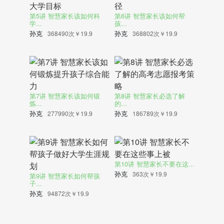
第5讲 智慧家长该如何科
第6讲 智慧家长该如何帮
学...
孩...
孙克
孙克
368490次
￥19.9
368802次
￥19.9
第7讲 智慧家长该如何锻
第8讲 智慧家长必选了解
炼...
的...
孙克
孙克
277990次
￥19.9
186789次
￥19.9
第10讲 智慧家长不要在这...
孙克
363次
￥19.9
第9讲 智慧家长如何帮孩
子...
孙克
94872次
￥19.9