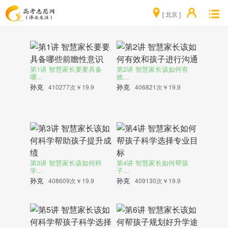
[ 北京 ]
第1讲 智慧家长要要具备
第2讲 智慧家长该如何有
哪...
效...
孙克
孙克
410277次
￥19.9
406821次
￥19.9
第3讲 智慧家长该如何科
第4讲 智慧家长如何帮孩
学...
子...
孙克
孙克
408609次
￥19.9
409130次
￥19.9