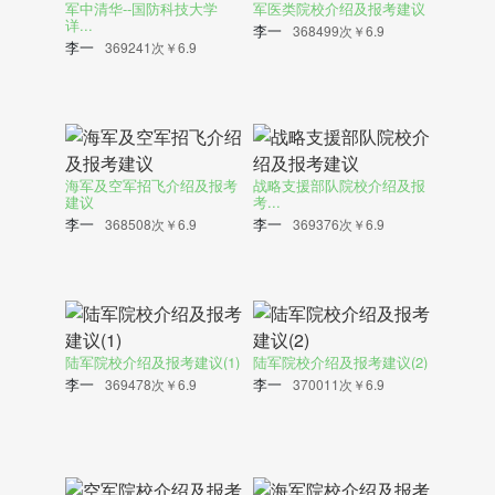
军中清华--国防科技大学
军医类院校介绍及报考建议
详...
李一
368499次
￥6.9
李一
369241次
￥6.9
海军及空军招飞介绍及报考
战略支援部队院校介绍及报
建议
考...
李一
李一
368508次
￥6.9
369376次
￥6.9
陆军院校介绍及报考建议(1)
陆军院校介绍及报考建议(2)
李一
李一
369478次
￥6.9
370011次
￥6.9