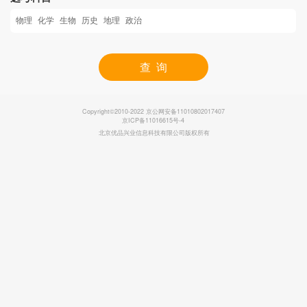
物理
化学
生物
历史
地理
政治
(最多可选三项)
查 询
Copyright©2010-2022 京公网安备11010802017407
京ICP备11016615号-4
北京优品兴业信息科技有限公司版权所有